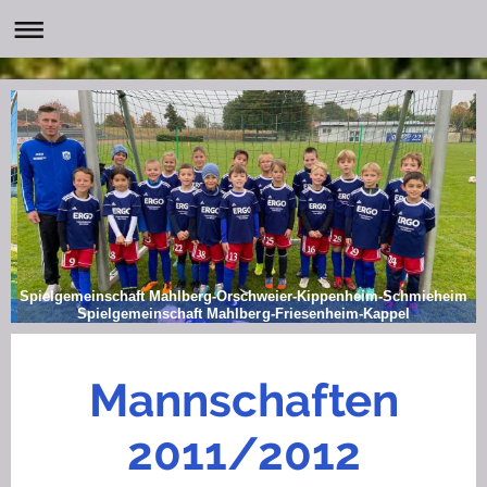
Spielgemeinschaft Mahlberg-Orschweier-Kippenheim-Schmieheim
Spielgemeinschaft Mahlberg-Friesenheim-Kappel
Mannschaften
2011/2012