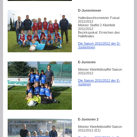
D-Juniorinnen
Hallenbezirksmeister Futsal
2011/2012
Meister Staffel 2 Kleinfeld
2011/2012
Bezirkspokal: Erreichen des
Halbfinales
Die Saison 2011/2012 der D-
Juniorinnen
E-Junioren
Meister Kleinfeldstaffel Saison
2011/2012
Die Saison 2011/2012 der E-
Junioren
E-Junioren 2
Meister Kleinfeldstaffel Saison
2011/2012 (E1)