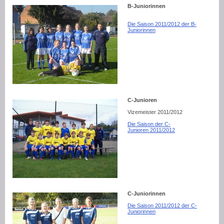
B-Juniorinnen
Die Saison 2011/2012 der B-
Juniorinnen
C-Junioren
Vizemeister 2011/2012
Die Saison der C-
Junioren 2011/2012
C-Juniorinnen
Die Saison 2011/2012 der C-
Juniorinnen