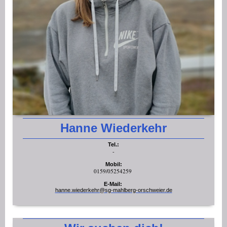
Hanne Wiederkehr
Tel.:
-
Mobil:
0159/05254259
E-Mail:
hanne.wiederkehr@sg-mahlberg-orschweier.de