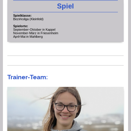
Spiel
Spielklasse:
Bezirksliga (Kleinfeld)
Spielorte:
September-Oktober in Kappel
November-März in Friesenheim
April-Mai in Mahlberg
Trainer-Team: