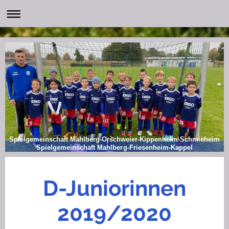
Spielgemeinschaft Mahlberg-Orschweier-Kippenheim-Schmieheim
Spielgemeinschaft Mahlberg-Friesenheim-Kappel
D-Juniorinnen
2019/2020