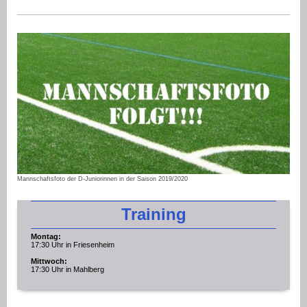
Mannschaftsfoto der D-Juniorinnen in der Saison 2019/2020
Training
Montag:
17:30 Uhr in Friesenheim
Mittwoch:
17:30 Uhr in Mahlberg